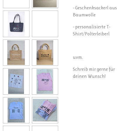
- Geschenksackerl aus
Baumwolle
- personalisierte T-
Shirt/Polterleiberl
uvm.
Schreib mir gerne für
deinen Wunsch!