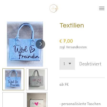
Zum
Hauptinhalt
springen
Textilien
€ 7,00
zzgl. Versandkosten
Deaktiviert
ab 7€
- personalisierte Taschen