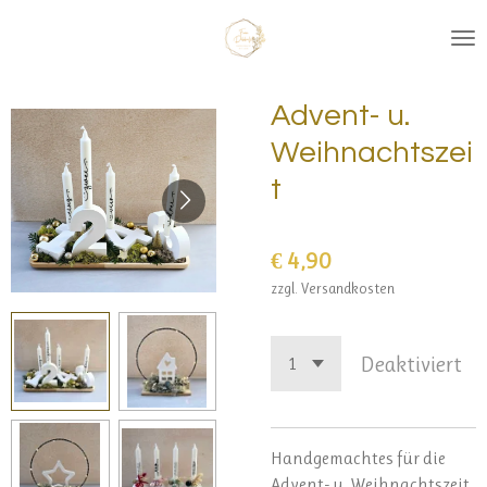
Zum
Hauptinhalt
springen
Advent- u.
Weihnachtszei
t
€ 4,90
zzgl. Versandkosten
Deaktiviert
Handgemachtes für die
Advent- u. Weihnachtszeit