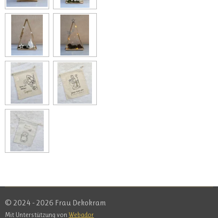
© 2024 - 2026 Frau Dekokram
Mit Unterstützung von
Webador