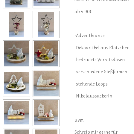
ab 4,90€
-Adventkränze
-Dekoartikel aus Klötzchen
-bedruckte Vorratsdosen
-verschiedene Gießformen
-stehende Loops
-Nikolaussackerln
uvm.
Schreib mir gerne für