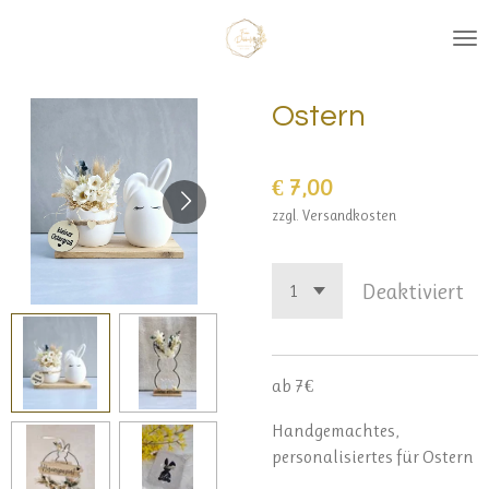
Zum
Hauptinhalt
springen
Ostern
€ 7,00
zzgl. Versandkosten
Deaktiviert
ab 7€
Handgemachtes,
personalisiertes für Ostern