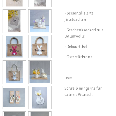
- personalisierte
Jutetaschen
- Geschenksackerl aus
Baumwolle
- Dekoartikel
- Ostertürkranz
uvm.
Schreib mir gerne für
deinen Wunsch!