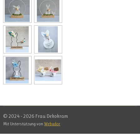
© 2024 - 2026 Frau Dekokram
Mit Unterstützung von
Webador